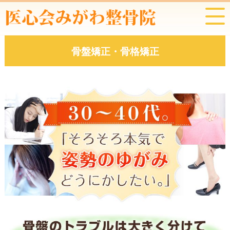
骨盤矯正・骨格矯正