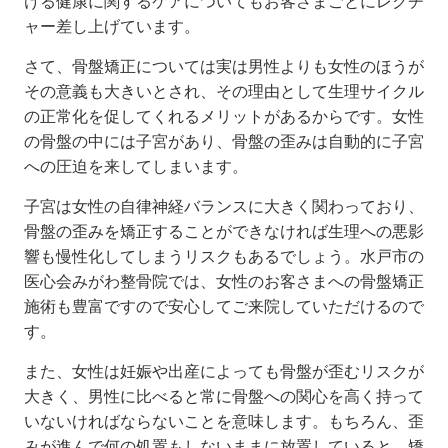
ける健康に関するケアについてもお客さまごとにレクチ
ャー差し上げています。
さて、骨盤矯正については実は男性よりも女性のほうが
その意義も大きいとされ、その理由として生理サイクル
の正常化を促してくれるメリットがあるからです。女性
の骨盤の中には子宮があり、骨盤の歪みは自動的に子宮
への圧迫を来してしまいます。
子宮は女性の自律神経バランスに大きく関わっており、
骨盤の歪みを矯正することができなければ生理への悪影
響も慢性化してしまうリスクもあるでしょう。水戸市の
医心会みがわ整骨院では、女性のお客さまへの骨盤矯正
施術も豊富ですので安心してご来院していただけるので
す。
また、女性は妊娠や出産によっても骨盤が歪むリスクが
大きく、男性に比べると常に骨盤への関心を高く持って
いないければならないことを意味します。もちろん、歪
みが進んで何の処置もしないままに放置していると、矯