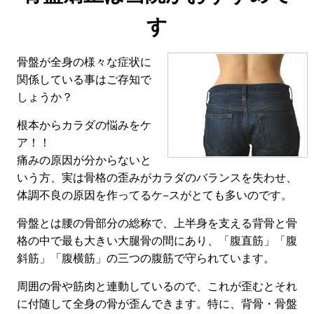
す
骨盤が全身の様々な症状に
関係している事はご存知で
しょうか？
根本からカラダの悩みをケ
ア！！
痛みの原因が分からないと
いう方、実は骨格の歪みがカラダのバランスを失わせ、
体調不良の原因を作ってるケ−スがとても多いのです。
骨盤とは腰の骨部分の総称で、上半身を支える背骨と骨
格の中で最も大きい大腿骨の間にあり、「腹直筋」「腹
斜筋」「腹横筋」の三つの腹筋で守られています。
周囲の骨や筋肉と連動しているので、これが歪むとそれ
に付随して全身の骨が歪んできます。特に、背骨・骨盤