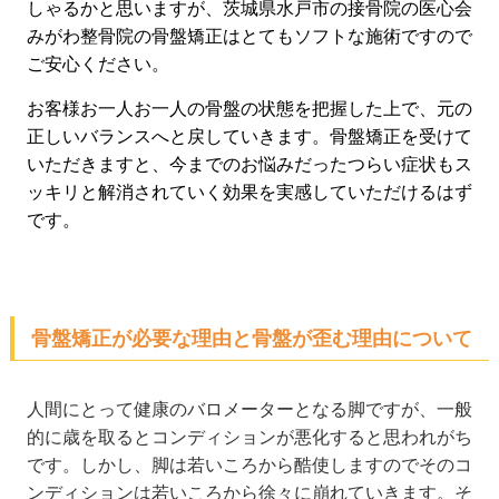
しゃるかと思いますが、茨城県水戸市の接骨院の医心会
みがわ整骨院の骨盤矯正はとてもソフトな施術ですので
ご安心ください。
お客様お一人お一人の骨盤の状態を把握した上で、元の
正しいバランスへと戻していきます。骨盤矯正を受けて
いただきますと、今までのお悩みだったつらい症状もス
ッキリと解消されていく効果を実感していただけるはず
です。
骨盤矯正が必要な理由と骨盤が歪む理由について
人間にとって健康のバロメーターとなる脚ですが、一般
的に歳を取るとコンディションが悪化すると思われがち
です。しかし、脚は若いころから酷使しますのでそのコ
ンディションは若いころから徐々に崩れていきます。そ