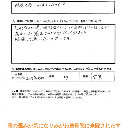
骨の歪みが気になりみがわ整骨院に来院されたす