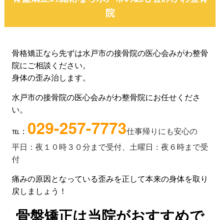
院
骨格矯正なら先ずは水戸市の接骨院の医心会みがわ整骨
院にご相談ください。
身体の歪み治します。
水戸市の接骨院の医心会みがわ整骨院にお任せくださ
い。
029-257-7773
℡：
仕事帰りにも安心の
平日：夜１０時３０分まで受付、土曜日：夜６時まで受
付
痛みの原因となっている歪みを正して本来の身体を取り
戻しましょう！
骨盤矯正は当院がおすすめで