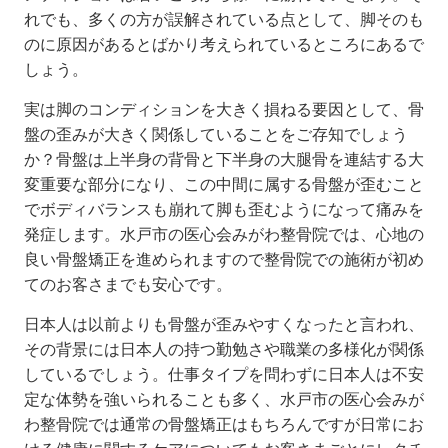
れでも、多くの方が誤解されている点として、脚そのも
のに原因があるとばかり考えられているところにあるで
しょう。
実は脚のコンディションを大きく損ねる要因として、骨
盤の歪みが大きく関係していることをご存知でしょう
か？骨盤は上半身の背骨と下半身の大腿骨を連結する大
変重要な部分になり、この中間に属する骨盤が歪むこと
でボディバランスも崩れて脚も歪むようになって痛みを
発症します。水戸市の医心会みがわ整骨院では、心地の
良い骨盤矯正を進められますので整骨院での施術が初め
てのお客さまでも安心です。
日本人は以前よりも骨盤が歪みやすくなったと言われ、
その背景には日本人の持つ勤勉さや職業の多様化が関係
しているでしょう。仕事タイプを問わずに日本人は不安
定な体勢を強いられることも多く、水戸市の医心会みが
わ整骨院では通常の骨盤矯正はもちろんですが日常にお