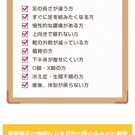
骨盤矯正の施術なら水戸市の医心会みがわ整骨