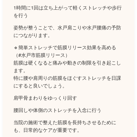
1時間に1回は立ち上がって軽くストレッチや歩行
を行う
姿勢が整うことで、水戸肩こりや水戸腰痛の予防
につながります。
🔹簡単ストレッチで筋膜リリース効果を高める
（#水戸市筋膜リリース）
筋膜は硬くなると痛みや動きの制限を引き起こし
ます。
特に腰や肩周りの筋膜をほぐすストレッチを日課
にすると良いでしょう。
肩甲骨まわりをゆっくり回す
腰回しや体側のストレッチを入念に行う
当院の施術で整えた筋膜を長持ちさせるために
も、日常的なケアが重要です。