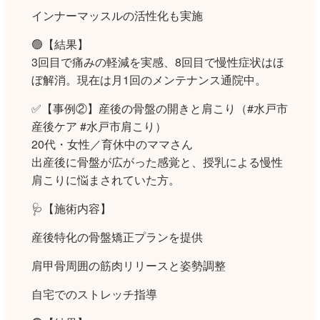
インナーマッスルの活性化も実施
🟢【結果】
3回目で痛みの軽減を実感、8回目で慢性症状はほ
ぼ解消。現在は月1回のメンテナンス通院中。
✅【事例②】産後の骨盤の開きと肩こり（#水戸市
産後ケア #水戸市肩こり）
20代・女性／育休中のママさん
出産後に骨盤が広がった感覚と、授乳による慢性
肩こりに悩まされていた方。
🩺【施術内容】
産後特化の骨盤矯正プランを提供
肩甲骨周囲の筋肉リリースと姿勢調整
自宅でのストレッチ指導