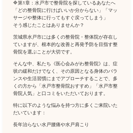
🔷第1章：水戸市で整骨院を探しているあなたへ
「どの整骨院に行けばいいか分からない」「マッ
サージや整体に行ってもすぐ戻ってしまう」
そう感じたことはありませんか？
茨城県水戸市には多くの整骨院・整体院が存在し
ていますが、根本的な改善と再発予防を目指す整
骨院を選ぶことが大切です。
そんな中、私たち《医心会みがわ整骨院》は、症
状の緩和だけでなく、その原因となる身体のバラ
ンスや生活習慣にまでアプローチすることで、多
くの方から「水戸市整骨院おすすめ」「水戸市整
骨院人気」と口コミをいただいております。
特に以下のような悩みを持つ方に多くご来院いた
だいています：
長年治らない水戸腰痛や水戸肩こり