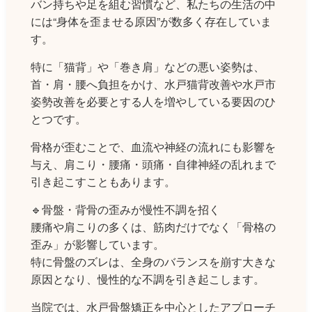
バン持ちや足を組む習慣など、私たちの生活の中
には“身体を歪ませる原因”が数多く存在していま
す。
特に「猫背」や「巻き肩」などの悪い姿勢は、
首・肩・腰へ負担をかけ、水戸猫背改善や水戸市
姿勢改善を必要とする人を増やしている要因のひ
とつです。
骨格が歪むことで、血流や神経の流れにも影響を
与え、肩こり・腰痛・頭痛・自律神経の乱れまで
引き起こすこともあります。
🔹骨盤・背骨の歪みが慢性不調を招く
腰痛や肩こりの多くは、筋肉だけでなく「骨格の
歪み」が影響しています。
特に骨盤のズレは、全身のバランスを崩す大きな
原因となり、慢性的な不調を引き起こします。
当院では、水戸骨盤矯正を中心としたアプローチ