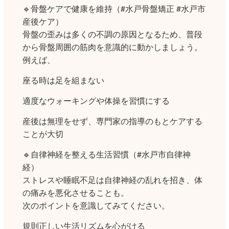
🔹骨盤ケアで健康を維持（#水戸骨盤矯正 #水戸市
産後ケア）
骨盤の歪みは多くの不調の原因となるため、普段
から骨盤周囲の筋肉を意識的に動かしましょう。
例えば、
座る時は足を組まない
適度なウォーキングや体操を習慣にする
産後は無理をせず、専門家の指導のもとケアする
ことが大切
🔹自律神経を整える生活習慣（#水戸市自律神
経）
ストレスや睡眠不足は自律神経の乱れを招き、体
の痛みを悪化させることも。
次のポイントを意識してみてください。
規則正しい生活リズムを心がける