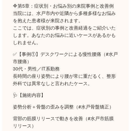
🔷第5章：症状別・お悩み別の来院事例と改善例
当院には、水戸市内や近隣から多種多様なお悩み
を抱えた患者様が来院されます。
ここでは、症状別の事例と改善経過をご紹介いた
します。あなたのお悩みに近いケースがあるかも
しれません。
✅【事例①】デスクワークによる慢性腰痛（#水戸
市腰痛）
30代・男性／IT系勤務
長時間の座り姿勢により腰が常に重だるく、整形
外科では異常なしと言われたケース。
🩺【施術内容】
姿勢分析＋骨盤の歪みを調整（#水戸骨盤矯正）
背部の筋膜リリースで動きを改善（#水戸市筋膜
リリース）