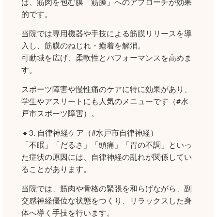
は、筋肉を包む膜「筋膜」へのアプローチが効果
的です。
当院では専用機器や手技による筋膜リリースを導
入し、筋膜のねじれ・癒着を解消。
可動域を広げ、柔軟性とパフォーマンスを高めま
す。
スポーツ障害や慢性痛のケアに特に効果があり、
学生やアスリートにも人気のメニューです（#水
戸市スポーツ障害）。
🔹3. 自律神経ケア（#水戸市自律神経）
「不眠」「だるさ」「頭痛」「胃の不調」といっ
た症状の原因には、自律神経の乱れが関係してい
ることがあります。
当院では、筋肉や骨格の緊張を和らげながら、副
交感神経優位な状態をつくり、リラックスした身
体へ導く手技を行います。