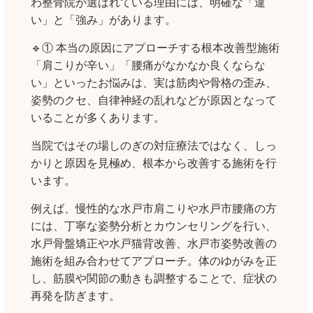
わ整骨院が選ばれている理由には、明確な「違
い」と「強み」があります。
🔹① 本当の原因にアプローチする根本改善型施術
「肩こりが辛い」「腰痛がなかなか良くならな
い」といったお悩みは、実は筋肉や骨格の歪み、
姿勢のクセ、自律神経の乱れなどが原因となって
いることが多くあります。
当院ではその場しのぎの対症療法ではなく、しっ
かりと原因を見極め、根本から改善する施術を行
います。
例えば、慢性的な水戸市肩こりや水戸市腰痛の方
には、丁寧な姿勢分析とカウンセリングを行い、
水戸骨盤矯正や水戸猫背改善、水戸市姿勢改善の
施術を組み合わせてアプローチ。体のゆがみを正
し、筋膜や関節の動きも調整することで、症状の
再発を防ぎます。