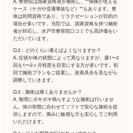
A. 整骨院は国家資格者が施術し、**保険が使える
ケース（ケガや交通事故など）**もあります。整
体は民間資格であり、リラクゼーションが目的の
場合が多いです。当院では、国家資格を持つ施術
者が対応し、水戸市整骨院口コミでも高評価をい
ただいています。
Q.2：どのくらい通えばよくなりますか？
A. 症状や体の状態によって異なりますが、週1〜2
回を1〜2ヶ月程度を目安にする方が多いです。初
回で施術プランをご提案し、改善具合を見ながら
調整していきます。
Q.3：施術は痛くありませんか？
A. 無理にボキボキ鳴らすような施術は行いませ
ん。体の状態に合わせてソフトで安心な施術を提
供しますので、痛みに敏感な方も安心してご利用
いただけます。