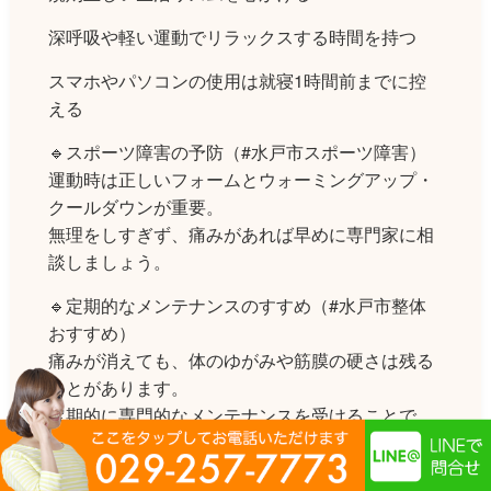
深呼吸や軽い運動でリラックスする時間を持つ
スマホやパソコンの使用は就寝1時間前までに控
える
🔹スポーツ障害の予防（#水戸市スポーツ障害）
運動時は正しいフォームとウォーミングアップ・
クールダウンが重要。
無理をしすぎず、痛みがあれば早めに専門家に相
談しましょう。
🔹定期的なメンテナンスのすすめ（#水戸市整体
おすすめ）
痛みが消えても、体のゆがみや筋膜の硬さは残る
ことがあります。
定期的に専門的なメンテナンスを受けることで、
健康な状態を長く保つことが可能です。
医心会みがわ整骨院では、ご自宅でできるセルフ