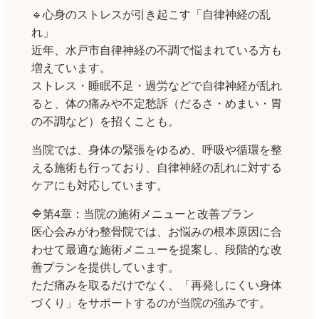
🔹心身のストレスが引き起こす「自律神経の乱
れ」
近年、水戸市自律神経の不調で悩まれている方も
増えています。
ストレス・睡眠不足・過労などで自律神経が乱れ
ると、体の痛みや不定愁訴（だるさ・めまい・胃
の不調など）を招くことも。
当院では、身体の緊張をゆるめ、呼吸や循環を整
える施術も行っており、自律神経の乱れに対する
ケアにも対応しています。
🔷第4章：当院の施術メニューと改善プラン
医心会みがわ整骨院では、お悩みの根本原因に合
わせて最適な施術メニューを提案し、段階的な改
善プランを提供しています。
ただ痛みを取るだけでなく、「再発しにくい身体
づくり」をサポートするのが当院の強みです。