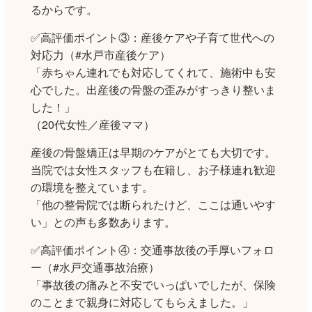
るからです。
✅高評価ポイント③：産後ケアや子育て世代への
対応力（#水戸市産後ケア）
「赤ちゃん連れでも対応してくれて、施術中も安
心でした。出産後の骨盤の歪みがすっきり整いま
した！」
（20代女性／産後ママ）
産後の骨盤矯正は早期のケアがとても大切です。
当院では女性スタッフも在籍し、お子様連れ歓迎
の環境を整えています。
「他の整骨院では断られたけど、ここは通いやす
い」との声も多数あります。
✅高評価ポイント④：交通事故後の手厚いフォロ
ー（#水戸交通事故治療）
「事故後の痛みと不安でいっぱいでしたが、保険
のことまで親身に対応してもらえました。」