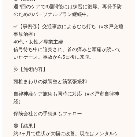
週2回のケアで3週間後には練習に復帰。再発予防
のためのパーソナルプラン継続中。
✅【事例④】交通事故によるむち打ち（#水戸交通
事故治療）
40代・女性／専業主婦
信号待ち中に追突され、首の痛みと頭痛が続いて
いたケース。事故から5日後に来院。
🩺【施術内容】
頸椎まわりの微調整と筋緊張緩和
自律神経ケア施術も同時に対応（#水戸市自律神
経）
保険会社との手続きもフォロー
🟢【結果】
約2ヶ月で症状が大幅に改善。現在はメンタルケ