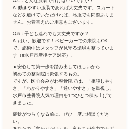
Q.4：どんな服装で行けばいいですか？
A. 動きやすい服装であれば大丈夫です。スカート
などを避けていただければ、私服でも問題ありま
せん。お着替えのご用意もございます。
Q.5：子ども連れでも大丈夫ですか？
A. はい、歓迎です！ベビーカーでの来院もOK
で、施術中はスタッフが見守る環境も整っていま
す（#水戸市産後ケア対応）。
🔸安心して第一歩を踏み出してほしいから
初めての整骨院は緊張するもの。
ですが、医心会みがわ整骨院では、「相談しやす
さ」「わかりやすさ」「通いやすさ」を重視し、
水戸市整骨院人気の理由を1つひとつ積み上げて
きました。
症状がつらくなる前に、ぜひ一度ご相談くださ
い。
あなたの「変わりたい」を、私たちが全力でサポ