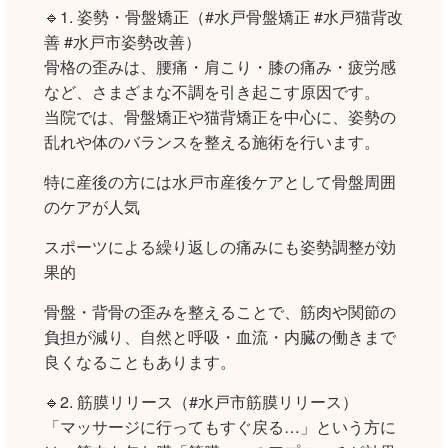
🔹1. 姿勢・骨盤矯正（#水戸骨盤矯正 #水戸猫背改
善 #水戸市姿勢改善）
骨格の歪みは、腰痛・肩こり・膝の痛み・疲労感
など、さまざまな不調を引き起こす原因です。
当院では、骨盤矯正や猫背矯正を中心に、姿勢の
乱れや体のバランスを整える施術を行います。
特に産後の方には水戸市産後ケアとして骨盤周囲
のケアが人気
スポーツによる繰り返しの痛みにも姿勢調整が効
果的
骨盤・背骨の歪みを整えることで、筋肉や関節の
負担が減り、自然と呼吸・血流・内臓の働きまで
良くなることもあります。
🔹2. 筋膜リリース（#水戸市筋膜リリース）
「マッサージに行ってもすぐ戻る…」という方に