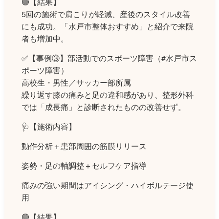
🟢【結果】
5回の施術で肩こりが軽減、産後のスタイル改善
にも成功。「水戸市整体おすすめ」と紹介で来院
者も増加中。
✅【事例③】部活動でのスポーツ障害（#水戸市ス
ポーツ障害）
高校生・男性／サッカー部所属
繰り返す膝の痛みと足の違和感があり、整形外科
では「成長痛」と診断されたものの改善せず。
🩺【施術内容】
動作分析＋患部周囲の筋膜リリース
姿勢・足の軸調整＋セルフケア指導
痛みの強い期間はアイシング・ハイボルテージ使
用
🟢【結果】