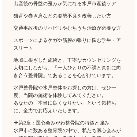
出産後の骨盤の歪みが気になる水戸市産後ケア
猫背や巻き肩などの姿勢不良を改善したい方
交通事故後のリハビリやむちうち治療が必要な方
スポーツによるケガや筋膜の張りに悩む学生・ア
スリート
地域に根ざした施術と、丁寧なカウンセリングを
大切にしながら、「一人ひとりの不調と真剣に向
き合う整骨院」であることを心がけています。
水戸整骨院や水戸整体をお探しの方は、ぜひ一
度、当院の施術を体験してみてください。
あなたの「本当に良くなりたい」という気持ち
に、全力でお応えいたします。
🔷第2章：医心会みがわ整骨院の特徴と強み
水戸市に数ある整骨院の中で、私たち医心会みが