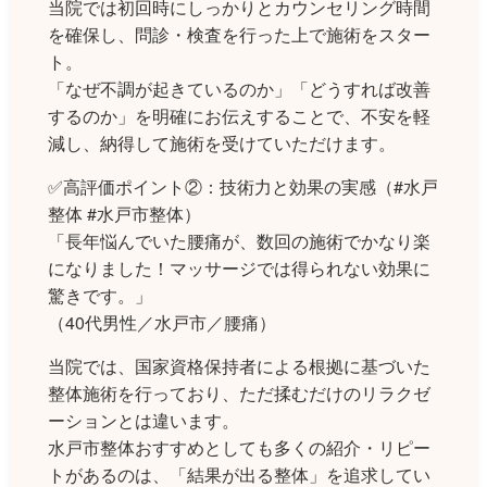
当院では初回時にしっかりとカウンセリング時間
を確保し、問診・検査を行った上で施術をスター
ト。
「なぜ不調が起きているのか」「どうすれば改善
するのか」を明確にお伝えすることで、不安を軽
減し、納得して施術を受けていただけます。
✅高評価ポイント②：技術力と効果の実感（#水戸
整体 #水戸市整体）
「長年悩んでいた腰痛が、数回の施術でかなり楽
になりました！マッサージでは得られない効果に
驚きです。」
（40代男性／水戸市／腰痛）
当院では、国家資格保持者による根拠に基づいた
整体施術を行っており、ただ揉むだけのリラクゼ
ーションとは違います。
水戸市整体おすすめとしても多くの紹介・リピー
トがあるのは、「結果が出る整体」を追求してい