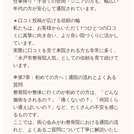
仕事帰り・子育ての合間・シニアの方も、幅広い
年代の方が安心して通院されています。
🔸口コミ投稿が広げる信頼の輪
私たちは、お客様からいただく1つひとつの口コ
ミに真摯に向き合い、より良い院づくりに活かし
ています。
実際に口コミを見て来院される方も非常に多く、
「水戸市整骨院人気」としての信頼を育て続けて
います。
🔷第7章：初めての方へ｜通院の流れとよくある
質問
整骨院や整体に行くのが初めての方は、「どんな
施術をされるの？」「痛くないの？」「何回くら
い通えばいいの？」など、たくさんの不安を感じ
るものです。
ここでは、医心会みがわ整骨院における通院の流
れと、よくあるご質問について丁寧に解説いたし