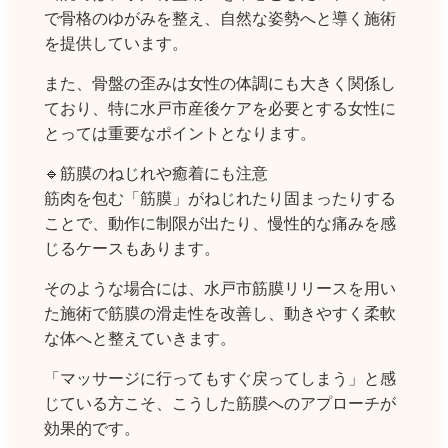
で骨格のゆがみを整え、自然な姿勢へと導く施術
を提供しています。
また、骨盤の歪みは女性の体調にも大きく関係し
ており、特に水戸市産後ケアを必要とする女性に
とっては重要なポイントとなります。
🔹筋膜のねじれや癒着にも注意
筋肉を包む「筋膜」がねじれたり固まったりする
ことで、動作に制限が出たり、慢性的な痛みを感
じるケースもあります。
そのような場合には、水戸市筋膜リリースを用い
た施術で筋膜の滑走性を改善し、動きやすく柔軟
な体へと整えていきます。
「マッサージに行ってもすぐ戻ってしまう」と感
じている方こそ、こうした筋膜へのアプローチが
効果的です。