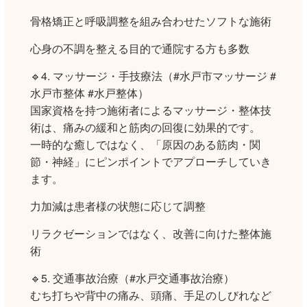
骨格矯正と呼吸調整を組み合わせたソフトな施術
心身の不調を整える目的で通院する方も多数
🔹4. マッサージ・手技療法（#水戸市マッサージ #
水戸市整体 #水戸整体）
国家資格を持つ施術者によるマッサージ・整体技
術は、痛みの緩和と筋肉の回復に効果的です。
一時的な癒しではなく、「原因のある筋肉・関
節・神経」にピンポイントでアプローチしていき
ます。
力加減は患者様の状態に応じて調整
リラクゼーションではなく、改善に向けた整体施
術
🔹5. 交通事故治療（#水戸交通事故治療）
むち打ちや背中の痛み、頭痛、手足のしびれなど