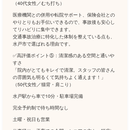
（40代女性／むち打ち）
医療機関との併用や転院サポート、保険会社との
やりとりもお手伝いできるので、事故後も安心し
てリハビリに集中できます。
交通事故治療に特化した体制を整えている点も、
水戸市で選ばれる理由です。
✅高評価ポイント⑤：清潔感のある空間と通いや
すさ
「院内がとてもキレイで清潔。スタッフの皆さん
の雰囲気も明るくて気持ちよく通えます！」
（50代女性／猫背・肩こり）
水戸駅から車で10分・駐車場完備
完全予約制で待ち時間なし
土曜・祝日も営業